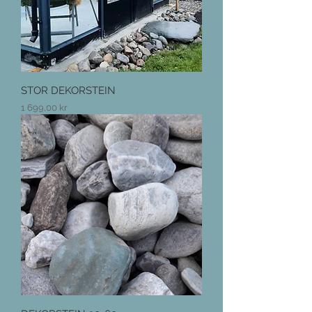
STOR DEKORSTEIN
Pris
1 699,00 kr