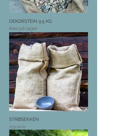
DEKORSTEIN 9,5 KG
Ikke på lager
STRØSEKKEN
Pris
259,00 kr