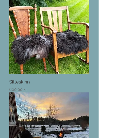
Sitteskinn
Pris
600,00 kr