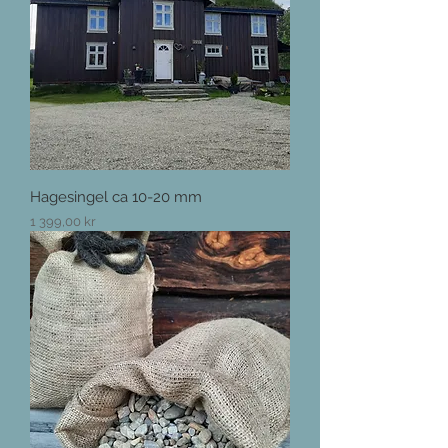
Hagesingel ca 10-20 mm
Pris
1 399,00 kr